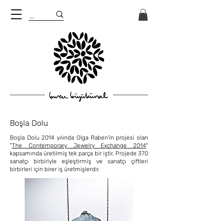
Boşla Dolu
Boşla Dolu 2014 yılında Olga Raben'in projesi olan
"
The Contemporary Jewelry Exchange 2014
"
kapsamında üretilmiş tek parça bir iştir. Projede 370
sanatçı birbiriyle eşleştirmiş ve sanatçı çiftleri
birbirleri için birer iş üretmişlerdir.