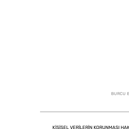
BURCU 
KİŞİSEL VERİLERİN KORUNMASI HA