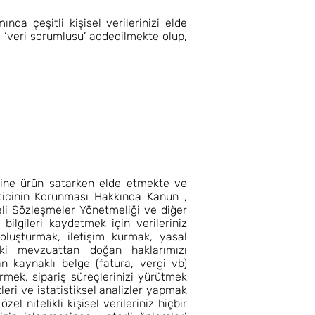
da çeşitli kişisel verilerinizi elde
a ‘veri sorumlusu’ addedilmekte olup,
lerine ürün satarken elde etmekte ve
eticinin Korunması Hakkında Kanun ,
eli Sözleşmeler Yönetmeliği ve diğer
 bilgileri kaydetmek için verileriniz
 oluşturmak, iletişim kurmak, yasal
teki mevzuattan doğan haklarımızı
n kaynaklı belge (fatura, vergi vb)
rmek, sipariş süreçlerinizi yürütmek
zleri ve istatistiksel analizler yapmak
l nitelikli kişisel verileriniz hiçbir