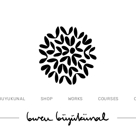
BUYUKUNAL
SHOP
WORKS
COURSES