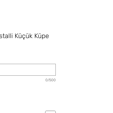
stalli Küçük Küpe
ce
0/500