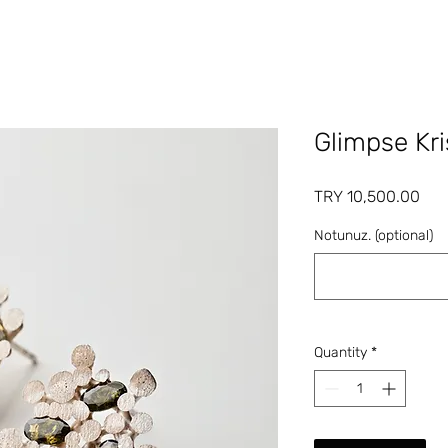
Glimpse Kri
Pri
TRY 10,500.00
Notunuz. (optional)
Quantity
*