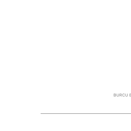
BURCU 