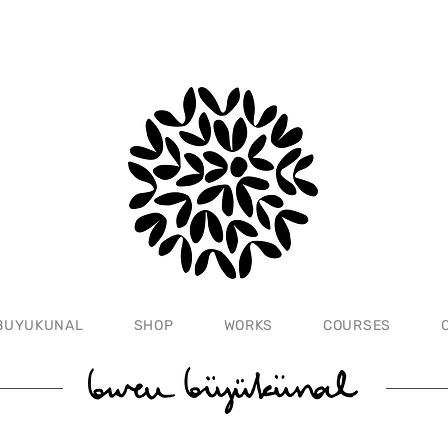
BUYUKUNAL
SHOP
WORKS
COURSES