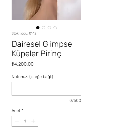
Stok kodu: 0142
Dairesel Glimpse
Küpeler Pirinç
Fiyat
₺4.200,00
Notunuz. (isteğe bağlı)
0/500
Adet
*