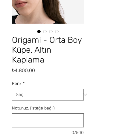
Origami - Orta Boy
Küpe, Altın
Kaplama
Fiyat
₺4.800,00
Renk
*
Notunuz. (isteğe bağlı)
0/500