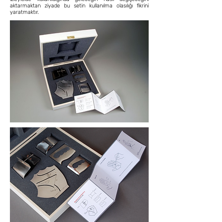
aktarmaktan ziyade bu setin kullanılma olasılığı fikrini
yaratmaktır.